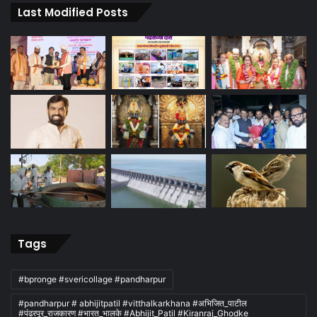
Last Modified Posts
Tags
#bpronge #svericollage #pandharpur
#pandharpur # abhijitpatil #vitthalkarkhana #अभिजित_पाटील
#पंढरपूर_राजकारण #भारत_भालके #Abhijit_Patil #Kiranraj_Ghodke