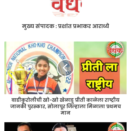
मुख्य संपादक : प्रशांत प्रभाकर आराध्ये
वाडीकुरोलीची खो-खो खेळाडू प्रीती काळेला राष्ट्रीय
जानकी पुरस्कार, सोलापूर जिल्हाला मिळाला प्रथमच
मान