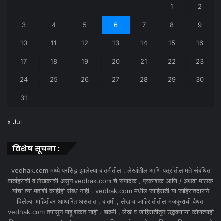
1
2
3
4
5
6
7
8
9
10
11
12
13
14
15
16
17
18
19
20
21
22
23
24
25
26
27
28
29
30
31
« Jul
विशेष सूचना :
vedhak.com मध्ये प्रसिद्ध झालेल्या बातमीतील , लेखांतील आणि पत्रांतील मते संबंधित
वार्ताहराची व लेखकाची असून vedhak.com चे संपादक , प्रकाशक आणि / अथवा मालक
यांचा त्या मतांशी काहीही संबंध नाही . vedhak.com मधील जाहिराती या जाहिरातदाराने
दिलेल्या माहितीवर आधारित असतात . बातमी , लेख व जाहिरातीतील मजकुराची वैधता
vedhak.com तपासून पाहू शकत नाही . बातमी , लेख व जाहिरातीतून उद्भवणाऱ्या कोणत्याही