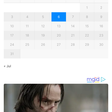
1
2
3
4
5
6
7
8
9
10
11
12
13
14
15
16
17
18
19
20
21
22
23
24
25
26
27
28
29
30
31
« Jul