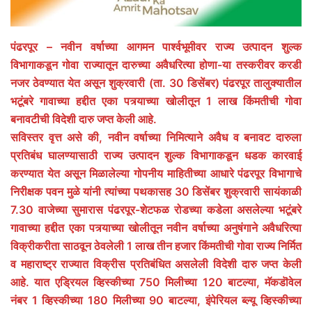
पंढरपूर – नवीन वर्षाच्या आगमन पार्श्वभूमीवर राज्य उत्पादन शुल्क
विभागाकडून गोवा राज्यातून दारुच्या अवैधरित्या होणा-या तस्करीवर करडी
नजर ठेवण्यात येत असून शुक्रवारी (ता. 30 डिसेंबर) पंढरपूर तालुक्यातील
भटूंबरे गावाच्या हद्दीत एका पत्र्याच्या खोलीतून 1 लाख किंमतीची गोवा
बनावटीची विदेशी दारु जप्त केली आहे.
सविस्तर वृत्त असे की, नवीन वर्षाच्या निमित्याने अवैध व बनावट दारुला
प्रतिबंध घालण्यासाठी राज्य उत्पादन शुल्क विभागाकडून धडक कारवाई
करण्यात येत असून मिळालेल्या गोपनीय माहितीच्या आधारे पंढरपूर विभागाचे
निरीक्षक पवन मुळे यांनी त्यांच्या पथकासह 30 डिसेंबर शुक्रवारी सायंकाळी
7.30 वाजेच्या सुमारास पंढरपूर-शेटफळ रोडच्या कडेला असलेल्या भटूंबरे
गावाच्या हद्दीत एका पत्र्याच्या खोलीतून नवीन वर्षाच्या अनुषंगाने अवैधरित्या
विक्रीकरीता साठवून ठेवलेली 1 लाख तीन हजार किंमतीची गोवा राज्य निर्मित
व महाराष्ट्र राज्यात विक्रीस प्रतिबंधित असलेली विदेशी दारु जप्त केली
आहे. यात एड्रियल व्हिस्कीच्या 750 मिलीच्या 120 बाटल्या, मॅकडॊवेल
नंबर 1 व्हिस्कीच्या 180 मिलीच्या 90 बाटल्या, इंपेरियल ब्ल्यू व्हिस्कीच्या