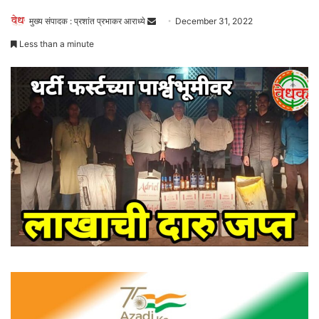
Send
मुख्य संपादक : प्रशांत प्रभाकर आराध्ये
December 31, 2022
an
Less than a minute
email