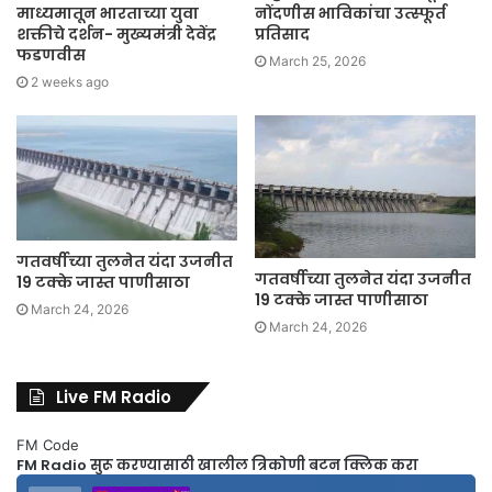
माध्यमातून भारताच्या युवा
नोंदणीस भाविकांचा उत्स्फूर्त
शक्तीचे दर्शन- मुख्यमंत्री देवेंद्र
प्रतिसाद
फडणवीस
March 25, 2026
2 weeks ago
गतवर्षीच्या तुलनेत यंदा उजनीत
गतवर्षीच्या तुलनेत यंदा उजनीत
19 टक्के जास्त पाणीसाठा
19 टक्के जास्त पाणीसाठा
March 24, 2026
March 24, 2026
Live FM Radio
FM Code
FM Radio सुरू करण्यासाठी खालील त्रिकोणी बटन क्लिक करा