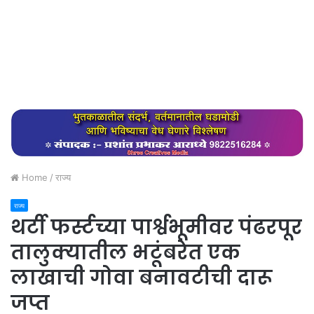
Home
/
राज्य
राज्य
थर्टी फर्स्टच्या पार्श्वभूमीवर पंढरपूर
तालुक्यातील भटूंबरेत एक
लाखाची गोवा बनावटीची दारू
जप्त