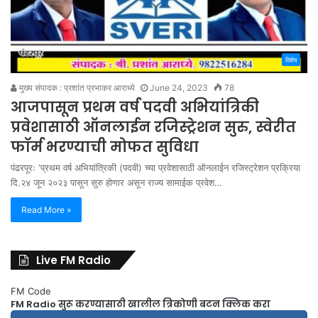
विशेष
मुख्य संपादक : प्रशांत प्रभाकर आराध्ये
June 24, 2023
78
आजपासून प्रथम वर्ष पदवी अभियांत्रिकी
प्रवेशासाठी ऑनलाईन रजिस्ट्रेशन सुरु, स्वेरीत
फॉर्म भरण्याची मोफत सुविधा
पंढरपूरः ‘प्रथम वर्ष अभियांत्रिकी (पदवी) च्या प्रवेशासाठी ऑनलाईन रजिस्ट्रेशन प्रक्रिया
दि.२४ जून २०२३ पासून सुरु होणार असून राज्य सामाईक प्रवेश…
Read More »
Live FM Radio
FM Code
FM Radio सुरू करण्यासाठी खालील त्रिकोणी बटन क्लिक करा