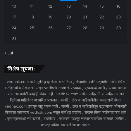
10
11
12
13
14
15
16
17
18
19
20
21
22
23
24
25
26
27
28
29
30
31
« Jul
विशेष सूचना :
vedhak.com मध्ये प्रसिद्ध झालेल्या बातमीतील , लेखांतील आणि पत्रांतील मते संबंधित
वार्ताहराची व लेखकाची असून vedhak.com चे संपादक , प्रकाशक आणि / अथवा मालक
यांचा त्या मतांशी काहीही संबंध नाही . vedhak.com मधील जाहिराती या जाहिरातदाराने
दिलेल्या माहितीवर आधारित असतात . बातमी , लेख व जाहिरातीतील मजकुराची वैधता
vedhak.com तपासून पाहू शकत नाही . बातमी , लेख व जाहिरातीतून उद्भवणाऱ्या कोणत्याही
विषयाला जबाबदार vedhak.com नसून संबंधित वार्ताहर , लेखक किंवा जाहिरातदारच आहे
. वृत्तपत्रासंबंधी सर्व खटले , वादविवाद , प्रकरणे पंढरपूर न्यायालयांतर्गतच चालवले जातील .
अन्यत्र कोठेही चालवले जाणार नाहीत.