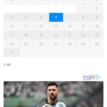
1
2
3
4
5
6
7
8
9
10
11
12
13
14
15
16
17
18
19
20
21
22
23
24
25
26
27
28
29
30
31
« Jul