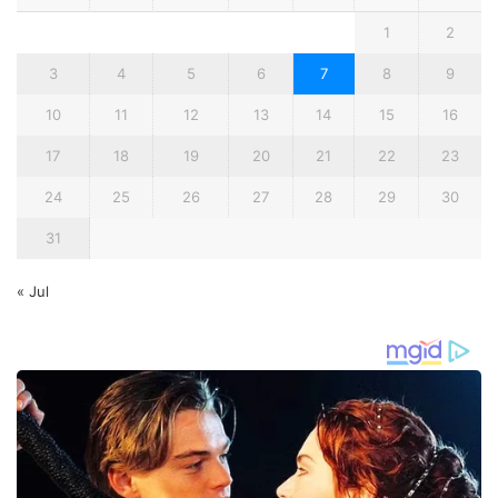
1
2
3
4
5
6
7
8
9
10
11
12
13
14
15
16
17
18
19
20
21
22
23
24
25
26
27
28
29
30
31
« Jul