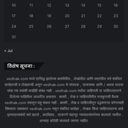
10
11
12
13
14
15
16
17
18
19
20
21
22
23
24
25
26
27
28
29
30
31
« Jul
विशेष सूचना :
vedhak.com मध्ये प्रसिद्ध झालेल्या बातमीतील , लेखांतील आणि पत्रांतील मते संबंधित
वार्ताहराची व लेखकाची असून vedhak.com चे संपादक , प्रकाशक आणि / अथवा मालक
यांचा त्या मतांशी काहीही संबंध नाही . vedhak.com मधील जाहिराती या जाहिरातदाराने
दिलेल्या माहितीवर आधारित असतात . बातमी , लेख व जाहिरातीतील मजकुराची वैधता
vedhak.com तपासून पाहू शकत नाही . बातमी , लेख व जाहिरातीतून उद्भवणाऱ्या कोणत्याही
विषयाला जबाबदार vedhak.com नसून संबंधित वार्ताहर , लेखक किंवा जाहिरातदारच आहे
. वृत्तपत्रासंबंधी सर्व खटले , वादविवाद , प्रकरणे पंढरपूर न्यायालयांतर्गतच चालवले जातील .
अन्यत्र कोठेही चालवले जाणार नाहीत.