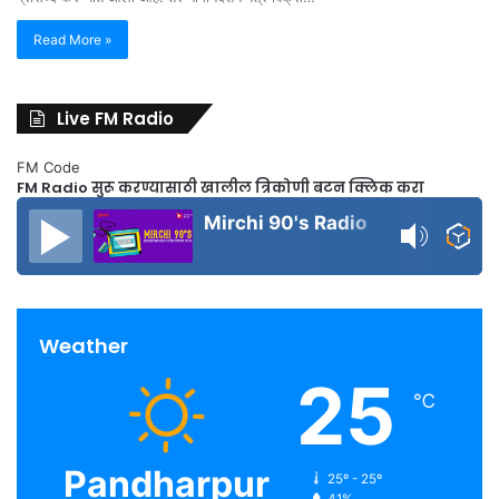
Read More »
Live FM Radio
FM Code
FM Radio सुरू करण्यासाठी खालील त्रिकोणी बटन क्लिक करा
Mirchi 90's Radio
Weather
25
℃
Pandharpur
25º - 25º
41%