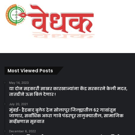
Most Viewed Posts
May 14, 2023
या दोन सहकारी साखर कारखान्यांना केंद्र सरकारने केली मदत,
तातडीने ऊस बिलं देणार !
July 20, 2021
मुंबई- हैद्रबाद बुलेट ट्रेन सोलापूर जिल्ह्यातील 62 गावांतून
जाणार, सर्वाधिक अठरा गावे पंढरपूर तालुक्यातील, सामाजिक
सर्व्हेक्षणास सुरूवात
December 6, 2022