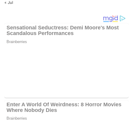
« Jul