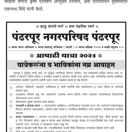
माहिती देणारी कृषी प्रदर्शने उपयुक्त ठरतात, असे प्रतिपादन मुख्यमंत्री
एकनाथ शिंदे यांनी केले.