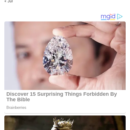
« Jul