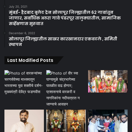
July 20, 2021
मुंबई- हैद्रबाद बुलेट ट्रेन सोलापूर जिल्ह्यातील 62 गावांतून
जाणार, सर्वाधिक अठरा गावे पंढरपूर तालुक्यातील, सामाजिक
सर्व्हेक्षणास सुरूवात
December 6, 2022
सोलापूर जिल्ह्यातील साखर कारखानदार एकवटले , समिती
स्थापन
Last Modified Posts