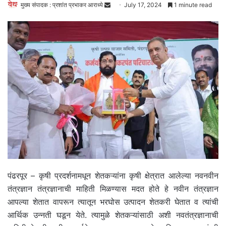
मुख्य संपादक : प्रशांत प्रभाकर आराध्ये
S
July 17, 2024
1 minute read
e
n
d
a
n
e
m
a
i
l
पंढरपूर – कृषी प्रदर्शनामधून शेतकऱ्यांना कृषी क्षेत्रात आलेल्या नवनवीन
तंत्रज्ञान तंत्रज्ञानाची माहिती मिळण्यास मदत होते हे नवीन तंत्रज्ञान
आपल्या शेतात वापरून त्यातून भरघोस उत्पादन शेतकरी घेतात व त्यांची
आर्थिक उन्नती घडून येते. त्यामुळे शेतकऱ्यांसाठी अशी नवतंत्रज्ञानाची