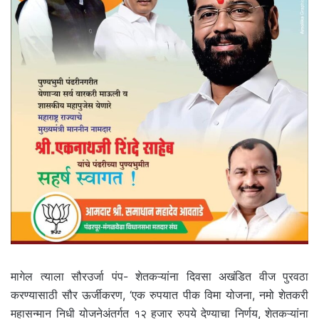
मागेल त्याला सौरउर्जा पंप- शेतकऱ्यांना दिवसा अखंडित वीज पुरवठा
करण्यासाठी सौर ऊर्जीकरण, ‘एक रुपयात पीक विमा योजना, नमो शेतकरी
महासन्मान निधी योजनेअंतर्गत १२ हजार रुपये देण्याचा निर्णय, शेतकऱ्यांना