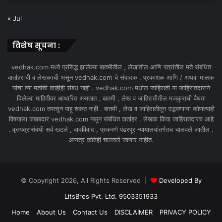
« Jul
विशेष सूचना :
vedhak.com मध्ये प्रसिद्ध झालेल्या बातमीतील , लेखांतील आणि पत्रांतील मते संबंधित
वार्ताहराची व लेखकाची असून vedhak.com चे संपादक , प्रकाशक आणि / अथवा मालक
यांचा त्या मतांशी काहीही संबंध नाही . vedhak.com मधील जाहिराती या जाहिरातदाराने
दिलेल्या माहितीवर आधारित असतात . बातमी , लेख व जाहिरातीतील मजकुराची वैधता
vedhak.com तपासून पाहू शकत नाही . बातमी , लेख व जाहिरातीतून उद्भवणाऱ्या कोणत्याही
विषयाला जबाबदार vedhak.com नसून संबंधित वार्ताहर , लेखक किंवा जाहिरातदारच आहे
. वृत्तपत्रासंबंधी सर्व खटले , वादविवाद , प्रकरणे पंढरपूर न्यायालयांतर्गतच चालवले जातील .
अन्यत्र कोठेही चालवले जाणार नाहीत.
© Copyright 2026, All Rights Reserved |
Developed By
LitsBros Pvt. Ltd. 9503351933
Home
About Us
Contact Us
DISCLAIMER
PRIVACY POLICY