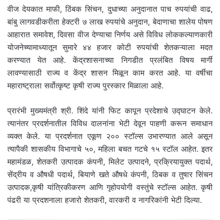
वीज देयकात माफी, ठिंबक सिंचन, दुधाच्या अनुदानात पाच रुपयांची वाढ,
बांबु लागवडीकरीता हेक्टरी ७ लाख रुपयांचे अनुदान, बेदाणाचा शालेय पोषण
आहारात समावेश, दिवसा वीज देण्याचा निर्णय असे विविध लोककल्याणकारी
योजनेच्यामाध्यातून सुमारे ४४ हजार कोटी रुपयांची शेतकऱ्याला मदत
करण्यात येत आहे. केंद्रशासनाच्या निगडीत प्रलंबित विषय मार्गी
लावण्यासाठी राज्य व केंद्र शासन मिळून काम करत आहे. या वर्षीचा
महाराष्ट्राला सर्वोत्कृष्ट कृषी राज्य पुरस्कार मिळाला आहे.
प्रारंभी मुख्यमंत्री श्री. शिंदे यांनी फिट कापून प्रदेशाचे उद्घाटन केले.
त्यानंतर प्रदर्शनातील विविध दालनांना भेटी देवून पाहणी करून समाधान
व्यक्त केले. या प्रदर्शनात एकूण २०० स्टॉल्स उभारण्यात आले असून
त्यापैकी शासकीय विभागाचे ५०, महिला बचत गटचे १५ स्टॉल आहेत. इतर
महामंडळ, शेतकरी उत्पादक कंपनी, मिलेट उत्पादने, प्रक्रियायुक्त पदार्थ,
सेंद्रीय व औषधी पदार्थ, बियाणे खते औषधे कंपनी, ठिबक व तुषार सिंचन
उत्पादक,कृषी यांत्रिकीकरण आणि गृहोपयोगी वस्तुंचे स्टॉल्स आहेत. कृषी
पंढरी या प्रदशनाला हजारो शेतकरी, वारकरी व नागरिकांनी भेटी दिल्या.