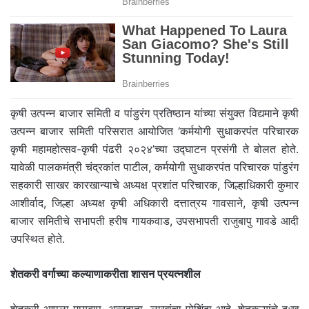
कृषी उत्पन्न बाजार समिती व पांडुरंग प्रतिष्ठान यांच्या संयुक्त विद्यमाने कृषी
उत्पन्न बाजार समिती परिसरात आयोजित ‘कर्मयोगी सुधाकरपंत परिचारक
कृषी महामहोत्सव-कृषी पंढरी २०२४’च्या उद्घाटन प्रसंगी ते बोलत होते.
यावेळी पालकमंत्री चंद्रकांत पाटील, कर्मयोगी सुधाकरपंत परिचारक पांडुरंग
सहकारी साखर कारखान्याचे अध्यक्ष प्रशांत परिचारक, जिल्हाधिकारी कुमार
आशीर्वाद, जिल्हा अध्यक्ष कृषी अधिकारी दत्तात्रय गावसाने, कृषी उत्पन्न
बाजार समितीचे सभापती हरीष गायकवाड, उपसभापती राजुबापु गावडे आदी
उपस्थित होते.
शेतकरी
वर्गाच्या
कल्याणाकरीता
शासन
प्रयत्नशील
शेतकरी आपला मायबाप, अन्नदाता, लाखांचा पोशिंदा आहे, शेतकऱ्यांचे दु:ख