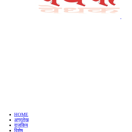
HOME
अग्रलेख
राजकिय
विशेष