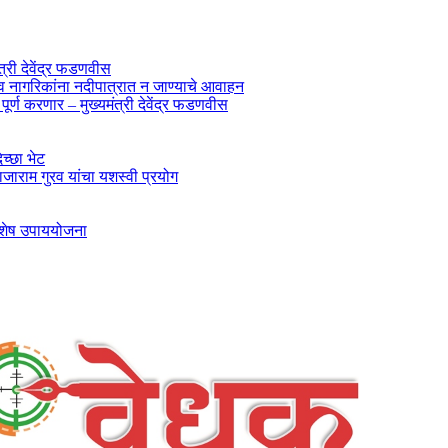
ंत्री देवेंद्र फडणवीस
ी व नागरिकांना नदीपात्रात न जाण्याचे आवाहन
र्ण करणार – मुख्यमंत्री देवेंद्र फडणवीस
िच्छा भेट
जाराम गुरव यांचा यशस्वी प्रयोग
 विशेष उपाययोजना