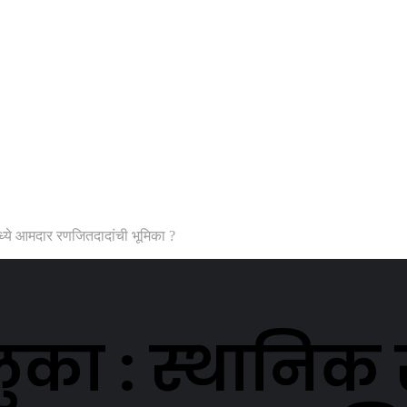
ध्ये आमदार रणजितदादांची भूमिका ?
ा : स्थानिक स्