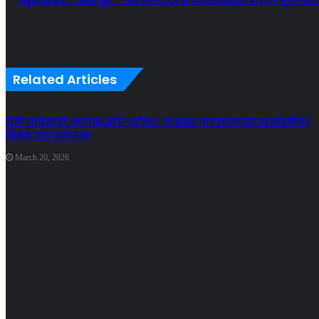
Related Articles
चैत्री यात्रेसाठी व्यापक सोई-सुविधा; वाढत्या तापमानाच्या पार्श्वभूमीवर
विशेष उपाययोजना
March 20, 2026