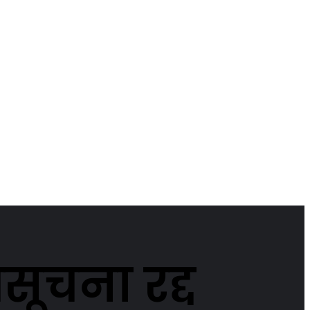
ूचना रद्द