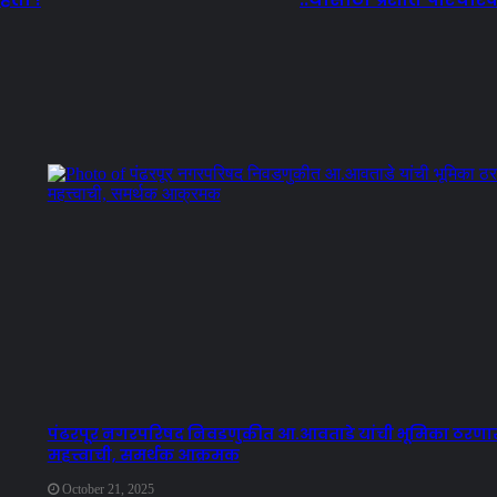
पंढरपूर नगरपरिषद निवडणुकीत आ.आवताडे यांची भूमिका ठरणा
महत्त्वाची, समर्थक आक्रमक
October 21, 2025