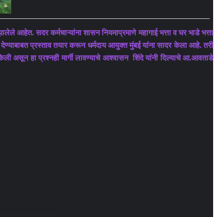
्षे झालेले आहेत. सदर कर्मचाऱ्यांना शासन नियमाप्रमाणे महागाई भत्ता व घर भाडे भत्ता
्ता देण्याबाबत प्रस्ताव तयार करून धर्मदाय आयुक्त मुंबई यांना सादर केला आहे. तरी
 केली असून हा प्रश्नही मार्गी लावण्याचे आश्वासन शिंदे यांनी दिल्याचे आ.आवताडे
i
t
Share via Email
Print