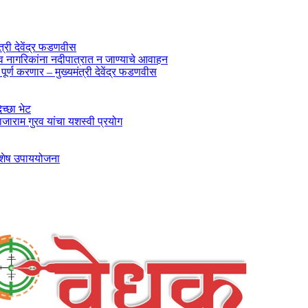
ंत्री देवेंद्र फडणवीस
ी व नागरिकांना नदीपात्रात न जाण्याचे आवाहन
र्ण करणार – मुख्यमंत्री देवेंद्र फडणवीस
िच्छा भेट
जाराम गुरव यांचा यशस्वी प्रयोग
 विशेष उपाययोजना