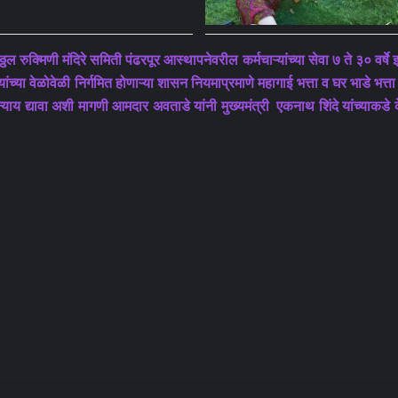
 विठ्ठल रुक्मिणी मंदिरे समिती पंढरपूर आस्थापनेवरील कर्मचाऱ्यांच्या सेवा ७ ते ३० वर
्यांच्या वेळोवेळी निर्गमित होणाऱ्या शासन नियमाप्रमाणे महागाई भत्ता व घर भाडे भत
तो न्याय द्यावा अशी मागणी आमदार अवताडे यांनी मुख्यमंत्री एकनाथ शिंदे यांच्याकडे
Facebook
Twitter
LinkedIn
Tumblr
Pinterest
Reddit
VKontakte
Odnoklassnik
Pocke