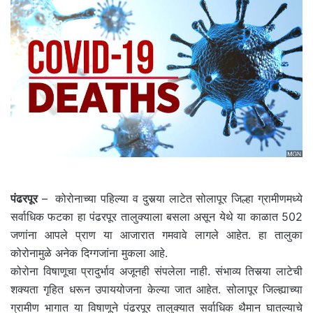
email
पंढरपूर
– कोरोनाच्या पहिल्या व दुसर्‍या लाटेत सोलापूर जिल्हा ग्रामीणमध्ये
सर्वाधिक फटका हा पंढरपूर तालुक्याला बसला असून येथे या काळात 502
जणांना आपले प्राण या आजारात गमवावे लागले आहेत. हा तालुका
कोरोनामुळे अनेक दिग्गजांना मुकला आहे.
कोरोना विषाणूचा प्रादुर्भाव अजूनही संपलेला नाही. संभाव्य तिसर्‍या लाटेची
शक्यता गृहित धरून उपाययोजना केल्या जात आहेत. सोलापूर जिल्ह्याच्या
ग्रामीण भागात या विषाणूने पंढरपूर तालुक्यात सर्वाधिक थैमान घातल्याचे