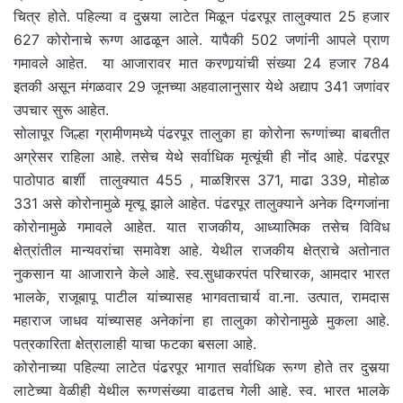
चित्र होते. पहिल्या व दुसर्‍या लाटेत मिळून पंढरपूर तालुक्यात 25 हजार
627 कोरोनाचे रूग्ण आढळून आले. यापैकी 502 जणांनी आपले प्राण
गमावले आहेत. या आजारावर मात करणार्‍यांची संख्या 24 हजार 784
इतकी असून मंगळवार 29 जूनच्या अहवालानुसार येथे अद्याप 341 जणांवर
उपचार सुरू आहेत.
सोलापूर जिल्हा ग्रामीणमध्ये पंढरपूर तालुका हा कोरोना रूग्णांच्या बाबतीत
अग्रेसर राहिला आहे. तसेच येथे सर्वाधिक मृत्यूंची ही नोंद आहे. पंढरपूर
पाठोपाठ बार्शी तालुक्यात 455 , माळशिरस 371, माढा 339, मोहोळ
331 असे कोरोनामुळे मृत्यू झाले आहेत. पंढरपूर तालुक्याने अनेक दिग्गजांना
कोरोनामुळे गमावले आहेत. यात राजकीय, आध्यात्मिक तसेच विविध
क्षेत्रांतील मान्यवरांचा समावेश आहे. येथील राजकीय क्षेत्राचे अतोनात
नुकसान या आजाराने केले आहे. स्व.सुधाकरपंत परिचारक, आमदार भारत
भालके, राजूबापू पाटील यांच्यासह भागवताचार्य वा.ना. उत्पात, रामदास
महाराज जाधव यांच्यासह अनेकांना हा तालुका कोरोनामुळे मुकला आहे.
पत्रकारिता क्षेत्रालाही याचा फटका बसला आहे.
कोरोनाच्या पहिल्या लाटेत पंढरपूर भागात सर्वाधिक रूग्ण होते तर दुसर्‍या
लाटेच्या वेळीही येथील रूग्णसंख्या वाढतच गेली आहे. स्व. भारत भालके