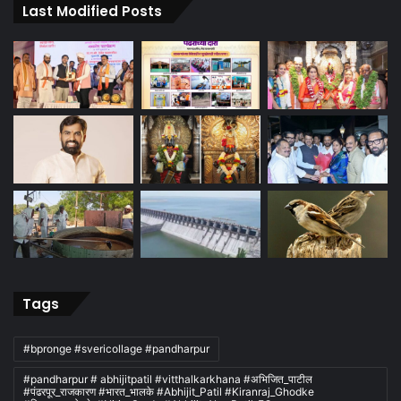
Last Modified Posts
Tags
#bpronge #svericollage #pandharpur
#pandharpur # abhijitpatil #vitthalkarkhana #अभिजित_पाटील
#पंढरपूर_राजकारण #भारत_भालके #Abhijit_Patil #Kiranraj_Ghodke