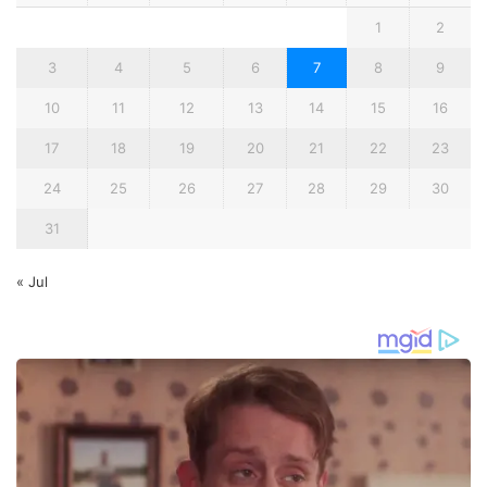
1
2
3
4
5
6
7
8
9
10
11
12
13
14
15
16
17
18
19
20
21
22
23
24
25
26
27
28
29
30
31
« Jul