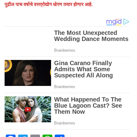
पुढील पाच वर्षाचे वस्त्रोद्योग धोरण तयार होणार आहे.