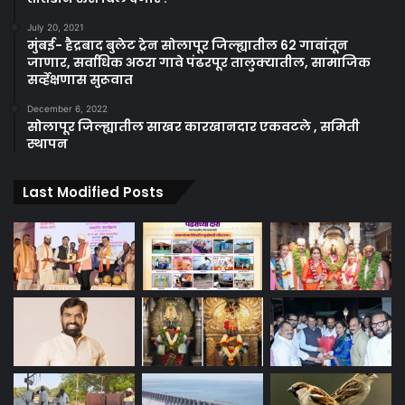
July 20, 2021
मुंबई- हैद्रबाद बुलेट ट्रेन सोलापूर जिल्ह्यातील 62 गावांतून
जाणार, सर्वाधिक अठरा गावे पंढरपूर तालुक्यातील, सामाजिक
सर्व्हेक्षणास सुरूवात
December 6, 2022
सोलापूर जिल्ह्यातील साखर कारखानदार एकवटले , समिती
स्थापन
Last Modified Posts