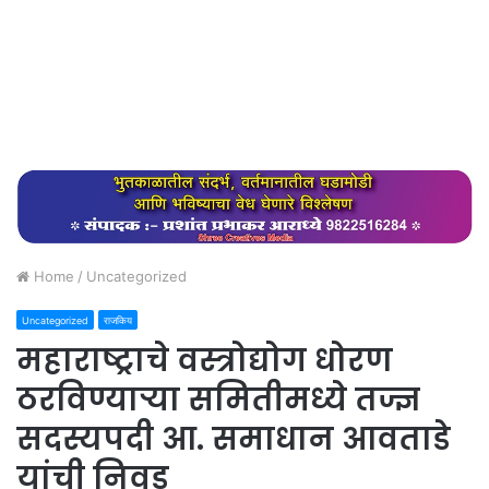
Home
/
Uncategorized
Uncategorized
राजकिय
महाराष्ट्राचे वस्त्रोद्योग धोरण
ठरविण्याऱ्या समितीमध्ये तज्ज्ञ
सदस्यपदी आ. समाधान आवताडे
यांची निवड