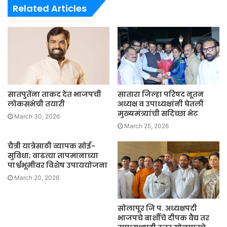
Related Articles
सातपुतेंना ताकद देत भाजपची
सातारा जिल्हा परिषद नूतन
लोकसभेची तयारी
अध्यक्ष व उपाध्यक्षांनी घेतली
मुख्यमंत्र्यांची सदिच्छा भेट
March 30, 2026
March 25, 2026
चैत्री यात्रेसाठी व्यापक सोई-
सुविधा; वाढत्या तापमानाच्या
पार्श्वभूमीवर विशेष उपाययोजना
March 20, 2026
सोलापूर जि प. अध्यक्षपदी
भाजपचे बार्शीचे दीपक वैद्य तर