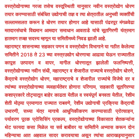
वस्त्रोद्योगाच्या गरजा तसेच वस्तूस्थिती यानुसार नवीन वस्त्रोद्योग धोरण
तयार करण्यासाठी संबंधित उद्योगाची तज्ञ व त्या क्षेत्रातील अनुभवी व्यक्तींची
सल्लामसलत करून हे धोरण तयार होणार आहे यासाठी पंढरपूर मंगळवेढा
मतदारसंघाचे विद्यमान आमदार समाधान आवताडे यांचे सूतगिरणी यंत्रमाग
हातमाग तज्ज्ञ सदस्य म्हणून या समितीमध्ये निवड झाली आहे.
महाराष्ट्र शासनाच्या सहकार पणन व वस्त्रोद्योग विभागाने या गठीत केलेल्या
समितीने 2018 ते 23 च्या वस्त्रउद्योग धोरणाचा आढावा घेऊन राज्यातील
कापूस उत्पादन व वापर, मागील धोरणातून झालेली फलनिष्पत्ती,
वस्त्रोद्योगाच्या नवीन संधी, महाराष्ट्र व शेजारील राज्याचे वस्त्रोद्योग धोरणे,
केंद्राचे वस्त्रोद्योग धोरण, महाराष्ट्राचे व शेजारील राज्यांचे विजेचे दर व
त्यांच्या वस्त्रोद्योगाच्या व्यवहार्यतेवर होणारा परिणाम, सहकारी सूतगिरण्या
कशाप्रकारे तोट्यातून बाहेर काढता येतील व स्वयंपूर्ण बनवता येतील, रेशीम
शेती मोठ्या प्रमाणात राज्यात राबवणे, रेशीम उद्योगाची प्रक्रिया केंद्राची
उभारणी, सध्या यंत्र मागाचे आधुनिकीकरण करण्यासाठी प्रोत्साहन,
पर्यावरण पूरक प्रोसिसिंग प्रकल्प, वस्त्रोद्योगाच्या विकासात शेतकऱ्यांना
थेट फायदा कसा मिळेल या सर्व बाबीवर या समितीने अभ्यास करून दोन
महिन्याचा आत अहवाल सादर करावयाचा असून त्यांचा आराखड्यानुसार