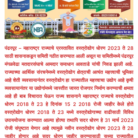
पंढरपूर – महाराष्ट्र राज्याचे प्रस्तावित वस्त्रोद्योग धोरण 2023 ते 28
साठी शासनाकडून समिती गठीत करण्यात आली असून या समितीमध्ये पंढरपूर
मंगळवेढा मतदारसंघाचे आमदार समाधान आवताडे यांची निवड झाली आहे.
राज्याच्या आर्थिक संरचनेमध्ये वस्त्रोद्योग क्षेत्राची अत्यंत महत्त्वाची भूमिका
आहे शेती व्यवसायानंतर वस्त्रोद्योग हा राज्यातील महत्त्वाचा उद्योग आहे कृषी
व्यवसायानंतर या उद्योगांमध्ये जास्तीत जास्त रोजगार निर्माण करण्याची क्षमता
आहे ही बाब विचारात घेऊन राज्य शासनाने महाराष्ट्र राज्याचे वस्त्रोद्योग
धोरण 2018 ते 23 हे दिनांक 15 2 2018 रोजी जाहीर केले होते
वस्त्रोद्योग धोरण 2018 ते 23 मध्ये वस्त्रोद्योगाच्या वाढीसाठी विविध
उपाययोजना करण्यात आल्या होत्या तथापि सदर धोरण हे 31 मार्च 2023
रोजी संपुष्टात येणार आहे त्यामुळे नवीन वस्त्रोद्योग धोरण 2023 ते 28
जाहीर होणार आहे सदर धोरण जाहीर करण्यासाठी सध्या राज्यातील