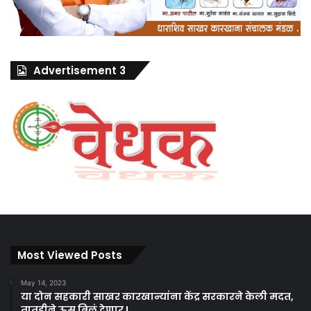
Advertisement 3
Most Viewed Posts
May 14, 2023
या दोन सहकारी साखर कारखान्यांना केंद्र सरकारने केली मदत,
तातडीने ऊस बिलं देणार !