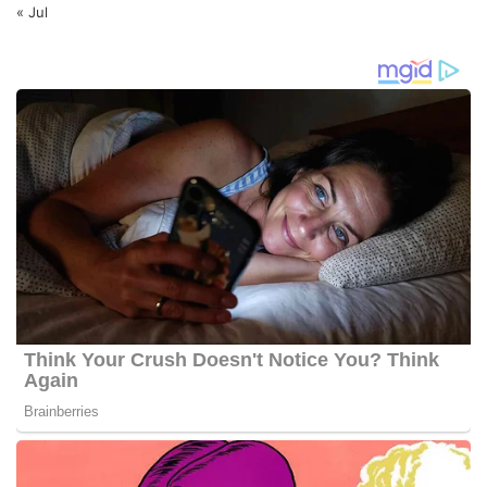
« Jul