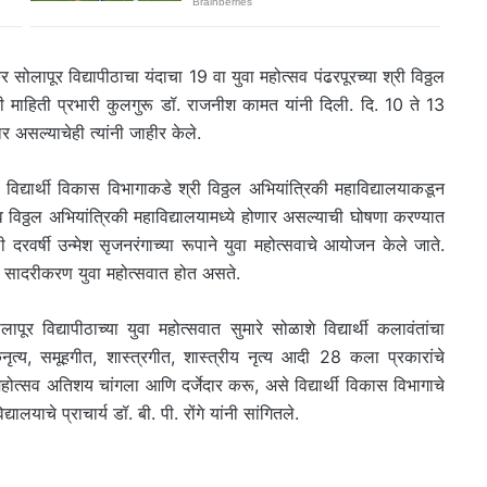
ोलापूर विद्यापीठाचा यंदाचा 19 वा युवा महोत्सव पंढरपूरच्या श्री विठ्ठल
ची माहिती प्रभारी कुलगुरू डॉ. राजनीश कामत यांनी दिली. दि. 10 ते 13
असल्याचेही त्यांनी जाहीर केले.
या विद्यार्थी विकास विभागाकडे श्री विठ्ठल अभियांत्रिकी महाविद्यालयाकडून
व विठ्ठल अभियांत्रिकी महाविद्यालयामध्ये होणार असल्याची घोषणा करण्यात
ठी दरवर्षी उन्मेश सृजनरंगाच्या रूपाने युवा महोत्सवाचे आयोजन केले जाते.
चे सादरीकरण युवा महोत्सवात होत असते.
र विद्यापीठाच्या युवा महोत्सवात सुमारे सोळाशे विद्यार्थी कलावंतांचा
्य, समूहगीत, शास्त्रगीत, शास्त्रीय नृत्य आदी 28 कला प्रकारांचे
ोत्सव अतिशय चांगला आणि दर्जेदार करू, असे विद्यार्थी विकास विभागाचे
याचे प्राचार्य डॉ. बी. पी. रोंगे यांनी सांगितले.