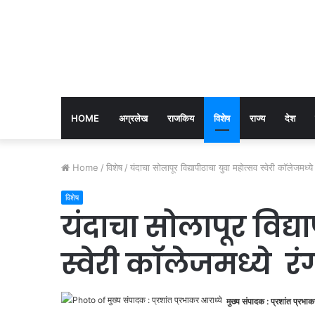
HOME
अग्रलेख
राजकिय
विशेष
राज्य
देश
Home
/
विशेष
/
यंदाचा सोलापूर विद्यापीठाचा युवा महोत्सव स्वेरी कॉलेजमध्य
विशेष
यंदाचा सोलापूर विद्य
स्वेरी कॉलेजमध्ये र
मुख्य संपादक : प्रशांत प्रभाक