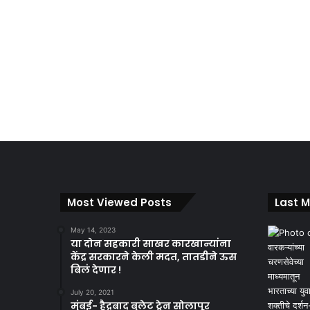
Most Viewed Posts
Last M
May 14, 2023
या दोन सहकारी साखर कारखान्यांना
केंद्र सरकारने केली मदत, तातडीने ऊस
बिलं देणार !
July 20, 2021
मुंबई- हैद्रबाद बुलेट ट्रेन सोलापूर