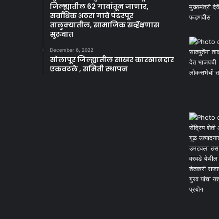
जिल्ह्यातील 62 गावांतून जाणार,
सर्वाधिक अठरा गावे पंढरपूर
तालुक्यातील, सामाजिक सर्व्हेक्षणास
सुरूवात
December 6, 2022
सोलापूर जिल्ह्यातील साखर कारखानदार
एकवटले , समिती स्थापन