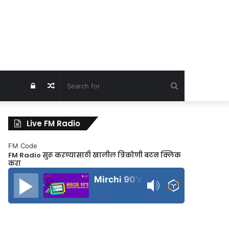
Search
Log
Random
for
In
Article
Live FM Radio
FM Code
FM Radio सुरू करण्यासाठी खालील त्रिकोणी बटन क्लिक
करा
Mirchi 90's Radio