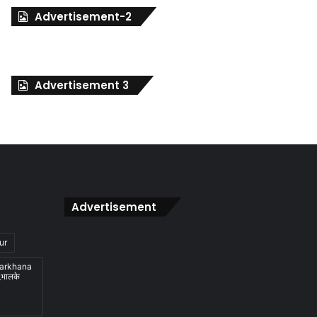
Advertisement-2
Advertisement 3
Advertisement
ur
karkhana
_भालके