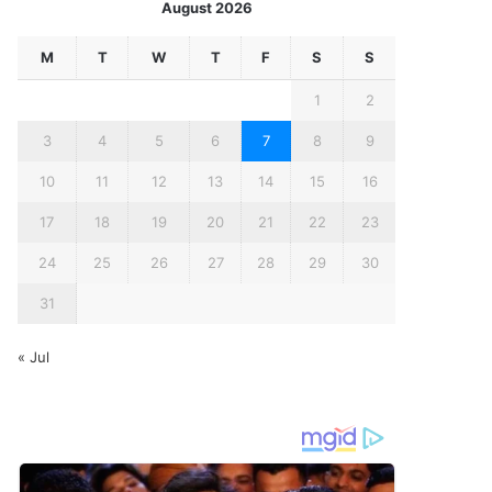
August 2026
M
T
W
T
F
S
S
1
2
3
4
5
6
7
8
9
10
11
12
13
14
15
16
17
18
19
20
21
22
23
24
25
26
27
28
29
30
31
« Jul