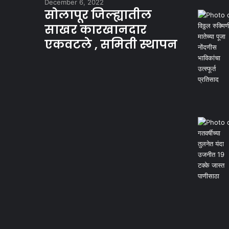
December 6, 2022
सोलापूर जिल्ह्यातील
साखर कारखानदार
एकवटले , समिती स्थापन