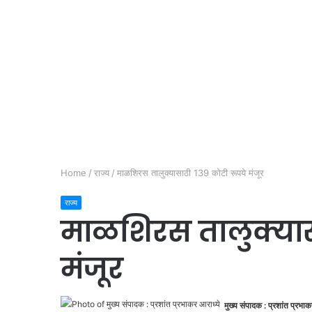
Home
/
राज्य
/
माळशिरस तालुक्यासाठी 139 कोटी रूपये मंजूर
राज्य
माळशिरस तालुक्यास
मंजूर
मुख्य संपादक : प्रशांत प्रभाक