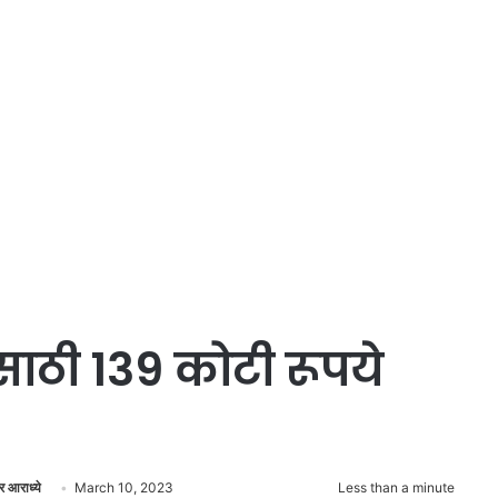
ाठी 139 कोटी रूपये
Send
र आराध्ये
March 10, 2023
Less than a minute