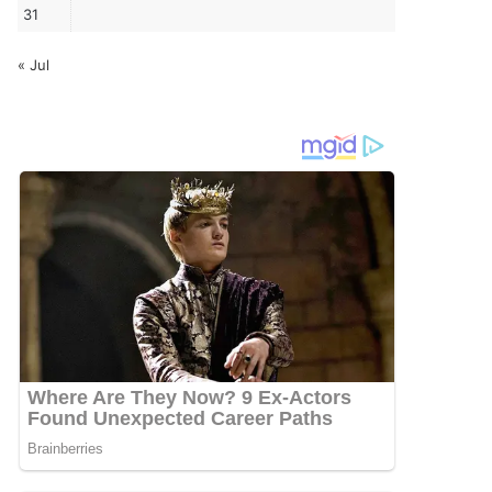
31
« Jul