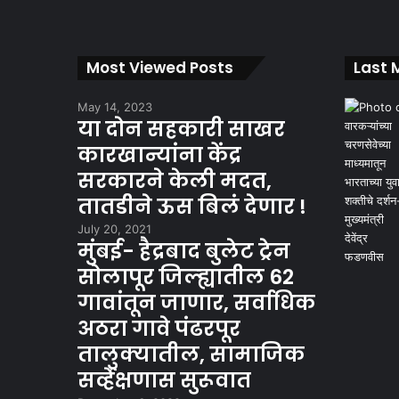
Most Viewed Posts
Last 
May 14, 2023
या दोन सहकारी साखर
कारखान्यांना केंद्र
सरकारने केली मदत,
तातडीने ऊस बिलं देणार !
July 20, 2021
मुंबई- हैद्रबाद बुलेट ट्रेन
सोलापूर जिल्ह्यातील 62
गावांतून जाणार, सर्वाधिक
अठरा गावे पंढरपूर
तालुक्यातील, सामाजिक
सर्व्हेक्षणास सुरूवात