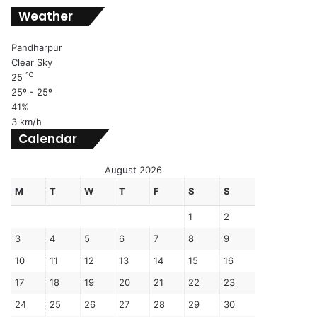
Weather
Pandharpur
Clear Sky
℃
25
25º - 25º
41%
3 km/h
Calendar
August 2026
M
T
W
T
F
S
S
1
2
3
4
5
6
7
8
9
10
11
12
13
14
15
16
17
18
19
20
21
22
23
24
25
26
27
28
29
30