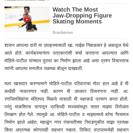
शासन आपल्या दारी या उपक्रमासाठी खा. नाईक निंबाळकर हे अकलूज येथे
आले होते. कार्यक्रमानंतर पत्रकारांशी चर्चा करताना आपल्यात आणि
मोहिते-पाटील यांच्यात दुरावा का निर्माण झाला आहे असा प्रश्न विचारताच
त्यांनी आपल्या मनातील तळमळ बोलून दाखवली.
मला खासदार करण्यामागे मोहिते-पाटील परिवाराचा मोठा हात आहे हे मी
कधीही नाकारणार नाही. कारण मी उपकार विसरणारा नाही. आ.
रणजितसिंहांना मंत्रिपद मिळावे यासाठी मी पक्षाकडे प्रयत्न करत होतो.
परंतु माळशिरस भागातून प्रसिध्दी माध्यमांमधून सतत माझ्या विरोधात
लिखाण होत गेले. त्यामुळे आ. मोहिते-पाटील व माझ्यामध्ये बरेच गैरसमज
निर्माण झाले आहेत. महाळुंग नगर पंचायतीच्या निवडणुकीत माझा प्रत्यक्ष
किंवा अप्रत्यक्ष कोणताही सहभाग नव्हता. तिकिट वाटपामध्येही सहभाग