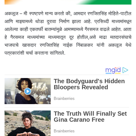
अकलूज – मी स्पष्टपणे मान्य करतो की, आमदार रणजितसिंह मोहिते-पाटील
आणि माझ्यामध्ये थोडा दुरावा निर्माण झाला आहे. प्रसिध्दी माध्यमांमधून
आलेल्या काही एकतर्फी बातम्यांमुळे आमच्यामध्ये गैरसमज वाढले आहेत. आता
हे गैरसमज माध्यमांच्या माध्यमातून दूर होतील,असे माढा मतदारसंघाचे
भाजपाचे खासदार रणजितसिंह नाईक निंबाळकर यांनी अकलूज येथे
पत्रकारांशी चर्चा करताना सांगितले.