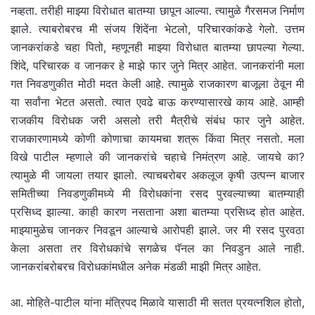
नव्हता. तरीही माझ्या विरोधात बातम्या छापून आल्या. त्यामुळे गैरसमज निर्माण
झाले. त्याबरोबरच मी संजय शिंदेंना भेटलो, परिचारकांकडे गेलो. उत्तम
जानकरांकडे चहा पितो, म्हणूनही माझ्या विरोधात बातम्या छापल्या गेल्या.
शिंदे, परिचारक व जानकर हे माझे फार जुने मित्र आहेत. जानकरांनी मला
गत निवडणुकीत मोठी मदत केली आहे. त्यामुळे राजकारण बाजूला ठेवून मी
या सर्वांना भेटत असतो. त्यात एवढे बाऊ करण्यासारखे काय आहे. आम्ही
राजकीय विरोधक जरी असलो तरी मैत्रीचे संबंध फार जुने आहेत.
राजकारणामध्ये कोणी कोणाचा कायमचा शत्रू किंवा मित्र नसतो. मला
विखे पाटील म्हणाले की जानकरांचे चहाचे निमंत्रण आहे. जायचे का?
त्यामुळे मी जायला तयार झालो. त्याचबरोबर अकलूज कृषी उत्पन्न बाजार
समितीच्या निवडणुकीमध्ये मी विरोधकांना रसद पुरवल्याच्या बातम्याही
प्रसिध्द झाल्या. काही कारण नसताना अशा बातम्या प्रसिध्द होत आहेत.
माझ्यामुळेच जानकर निवडून आल्याचे आरोपही झाले. जर मी रसद पुरवठा
केला असता तर विरोधकांचे सगळेच पॅनल का निवडुन आले नाही.
जानकरांबरोबरच विरोधकांमधील अनेक मंडळी माझी मित्र आहेत.
आ. मोहिते-पाटील यांना मंत्रिपद मिळावे यासाठी मी सतत प्रयत्नशिल होतो,