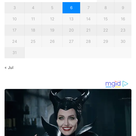
3
4
5
6
7
8
9
10
11
12
13
14
15
16
17
18
19
20
21
22
23
24
25
26
27
28
29
30
31
« Jul