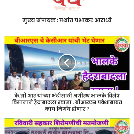
मुख्य संपादक : प्रशांत प्रभाकर आराध्ये
के.सी.आर यांच्या भेटीसाठी भगीरथ भालके विशेष
विमानाने हैद्राबादला रवाना , बीआरएस प्रवेशाबाबत
काय निर्णय होणार ?