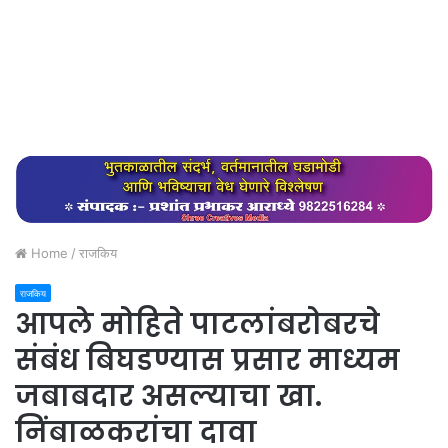
Home
/
राजकिय
राजकिय
आपले मोहिते पाटलांबरोबरचे
संबंध बिघडण्यास प्रसार माध्यम
जबाबदार असल्याचा खा.
निंबाळकरांचा दावा