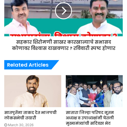
सहकार शिरोमणी साखर कारखान्याचे सभासद
कोणावर विश्‍वास दाखवणार ? रविवारी स्पष्ट होणार
Related Articles
सातपुतेंना ताकद देत भाजपची
सातारा जिल्हा परिषद नूतन
लोकसभेची तयारी
अध्यक्ष व उपाध्यक्षांनी घेतली
मुख्यमंत्र्यांची सदिच्छा भेट
March 30, 2026