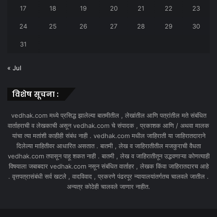
17
18
19
20
21
22
23
24
25
26
27
28
29
30
31
« Jul
विशेष सूचना :
vedhak.com मध्ये प्रसिद्ध झालेल्या बातमीतील , लेखांतील आणि पत्रांतील मते संबंधित
वार्ताहराची व लेखकाची असून vedhak.com चे संपादक , प्रकाशक आणि / अथवा मालक
यांचा त्या मतांशी काहीही संबंध नाही . vedhak.com मधील जाहिराती या जाहिरातदाराने
दिलेल्या माहितीवर आधारित असतात . बातमी , लेख व जाहिरातीतील मजकुराची वैधता
vedhak.com तपासून पाहू शकत नाही . बातमी , लेख व जाहिरातीतून उद्भवणाऱ्या कोणत्याही
विषयाला जबाबदार vedhak.com नसून संबंधित वार्ताहर , लेखक किंवा जाहिरातदारच आहे
. वृत्तपत्रासंबंधी सर्व खटले , वादविवाद , प्रकरणे पंढरपूर न्यायालयांतर्गतच चालवले जातील .
अन्यत्र कोठेही चालवले जाणार नाहीत.